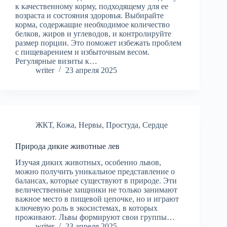
к качественному корму, подходящему для ее
возраста и состояния здоровья. Выбирайте
корма, содержащие необходимое количество
белков, жиров и углеводов, и контролируйте
размер порции. Это поможет избежать проблем
с пищеварением и избыточным весом.
Регулярные визиты к…
writer
23 апреля 2025
ЖКТ
,
Кожа
,
Нервы
,
Простуда
,
Сердце
Природа дикие животные лев
Изучая диких животных, особенно львов,
можно получить уникальное представление о
балансах, которые существуют в природе. Эти
величественные хищники не только занимают
важное место в пищевой цепочке, но и играют
ключевую роль в экосистемах, в которых
проживают. Львы формируют свои группы…
writer
23 апреля 2025