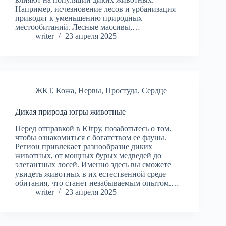
Например, исчезновение лесов и урбанизация
приводят к уменьшению природных
местообитаний. Лесные массивы,…
writer
23 апреля 2025
ЖКТ
,
Кожа
,
Нервы
,
Простуда
,
Сердце
Дикая природа югры животные
Перед отправкой в Югру, позаботьтесь о том,
чтобы ознакомиться с богатством ее фауны.
Регион привлекает разнообразие диких
животных, от мощных бурых медведей до
элегантных лосей. Именно здесь вы сможете
увидеть животных в их естественной среде
обитания, что станет незабываемым опытом.…
writer
23 апреля 2025