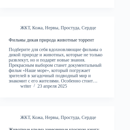
ЖКТ
,
Кожа
,
Нервы
,
Простуда
,
Сердце
Фильмы дикая природа животные торрент
Подберите для себя вдохновляющие фильмы о
дикой природе и животных, которые не только
развлекут, но и подарят новые знания.
Прекрасным выбором станет документальный
фильм «Наше море», который погружает
зрителей в загадочный подводный мир и
знакомит с его жителями. Особенно стоит…
writer
23 апреля 2025
ЖКТ
,
Кожа
,
Нервы
,
Простуда
,
Сердце
Животные крыма занесенные красную книгу