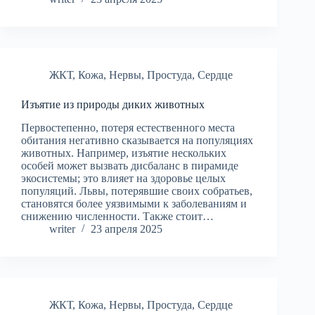
ЖКТ
,
Кожа
,
Нервы
,
Простуда
,
Сердце
Изъятие из природы диких животных
Первостепенно, потеря естественного места
обитания негативно сказывается на популяциях
животных. Например, изъятие нескольких
особей может вызвать дисбаланс в пирамиде
экосистемы; это влияет на здоровье целых
популяций. Львы, потерявшие своих собратьев,
становятся более уязвимыми к заболеваниям и
снижению численности. Также стоит…
writer
23 апреля 2025
ЖКТ
,
Кожа
,
Нервы
,
Простуда
,
Сердце