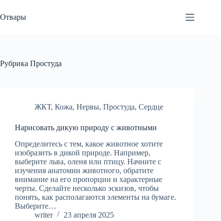
Перейти
к
Отвары
сути
Рубрика
Простуда
ЖКТ
,
Кожа
,
Нервы
,
Простуда
,
Сердце
Нарисовать дикую природу с животными
Определитесь с тем, какое животное хотите
изобразить в дикой природе. Например,
выберите льва, оленя или птицу. Начните с
изучения анатомии животного, обратите
внимание на его пропорции и характерные
черты. Сделайте несколько эскизов, чтобы
понять, как располагаются элементы на бумаге.
Выберите…
writer
23 апреля 2025