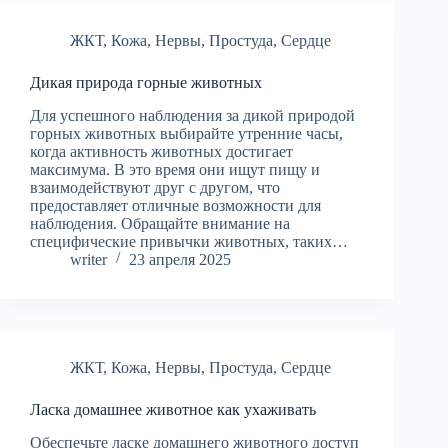
ЖКТ
,
Кожа
,
Нервы
,
Простуда
,
Сердце
Дикая природа горные животных
Для успешного наблюдения за дикой природой
горных животных выбирайте утренние часы,
когда активность животных достигает
максимума. В это время они ищут пищу и
взаимодействуют друг с другом, что
предоставляет отличные возможности для
наблюдения. Обращайте внимание на
специфические привычки животных, таких…
writer
23 апреля 2025
ЖКТ
,
Кожа
,
Нервы
,
Простуда
,
Сердце
Ласка домашнее животное как ухаживать
Обеспечьте ласке домашнего животного доступ