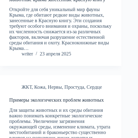
Откройте для себя уникальный мир фауны
Крыма, где обитают редкие виды животных,
занесенные в Красную книгу. Эти создания
требуют особого внимания и охраны, поскольку
их численность снижается из-за различных
факторов, включая разрушение естественной
среды обитания и охоту. Краснокнижные виды
Крыма…
writer
23 апреля 2025
ЖКТ
,
Кожа
,
Нервы
,
Простуда
,
Сердце
Примеры экологических проблем животных
Для защиты животных и их среды обитания
важно понимать конкретные экологические
проблемы. Увеличение загрязнения
окружающей среды, изменение климата, утрата
местообитаний и браконьерство существенно
влияют на популяции диких животных.